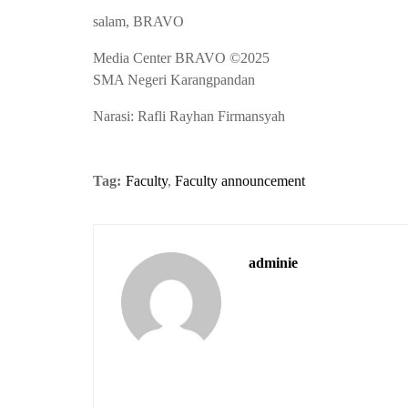
salam, BRAVO
Media Center BRAVO ©2025
SMA Negeri Karangpandan
Narasi: Rafli Rayhan Firmansyah
Tag:
Faculty
,
Faculty announcement
adminie