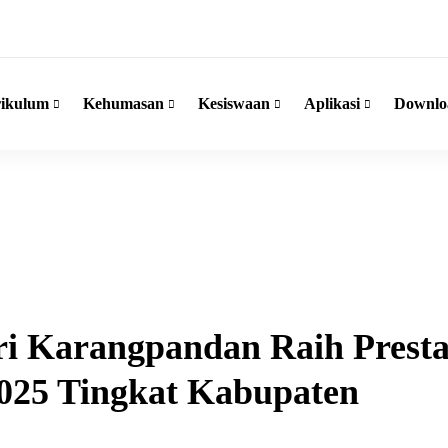
ikulum
Kehumasan
Kesiswaan
Aplikasi
Downlo
i Karangpandan Raih Presta
025 Tingkat Kabupaten