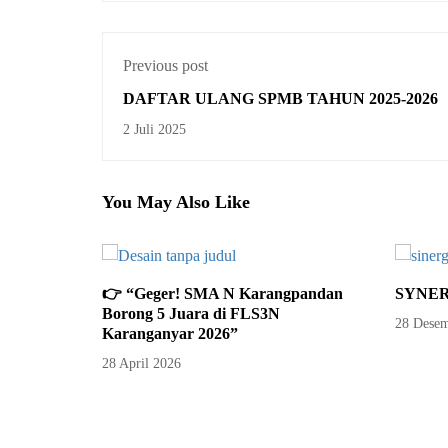
Previous post
DAFTAR ULANG SPMB TAHUN 2025-2026
2 Juli 2025
You May Also Like
👉 “Geger! SMA N Karangpandan
SYNER
Borong 5 Juara di FLS3N
28 Desem
Karanganyar 2026”
28 April 2026