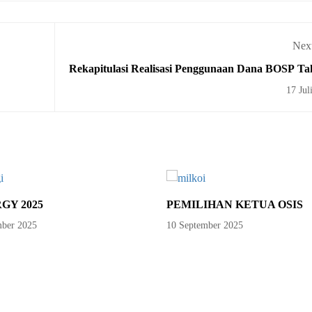
Next
Rekapitulasi Realisasi Penggunaan Dana BOSP Ta
Tahun 2025 SMAN Karangpa
17 Jul
GY 2025
PEMILIHAN KETUA OSIS
ber 2025
10 September 2025