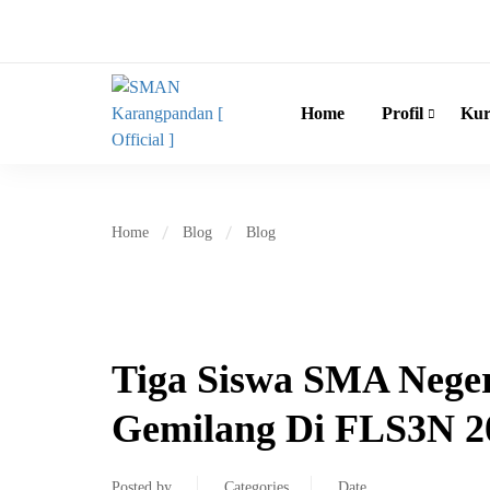
Home
Profil
Kur
Home
Blog
Blog
Tiga Siswa SMA Neger
Gemilang Di FLS3N 2
Posted by
Categories
Date