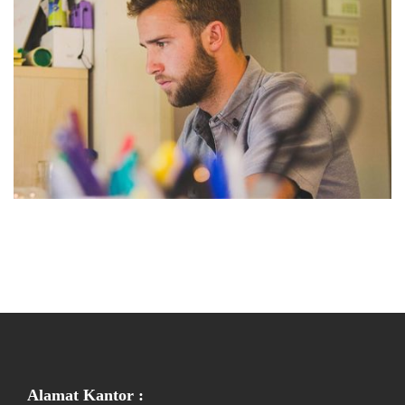
Alamat Kantor :