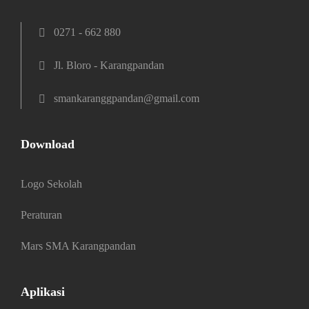
0271 - 662 880
Jl. Bloro - Karangpandan
smankaranggpandan@gmail.com
Download
Logo Sekolah
Peraturan
Mars SMA Karangpandan
Aplikasi