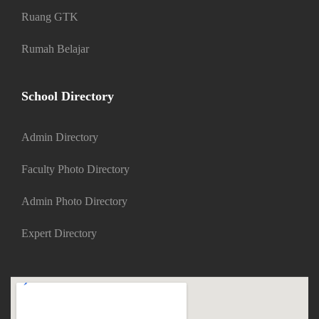
Ruang GTK
Rumah Belajar
School Directory
Admin Directory
Faculty Photo Directory
Admin Photo Directory
Expert Directory