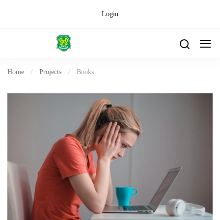
Login
Home
Projects
Books