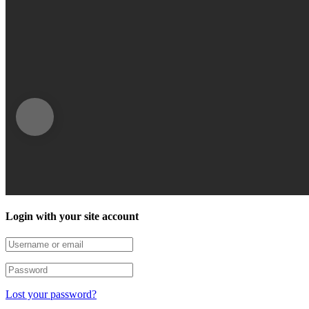
Login with your site account
Lost your password?